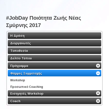
#JobDay Ποιότητα Ζωής Νέας
Σμύρνης 2017
Η Δράση
Διοργανωτές
Τοποθεσία
Δελτίο Τύπου
Πρόγραμμα
Φόρμες Συμμετοχής
Workshop
Προσωπικό Coaching
Εισηγητές Workshop
Coach