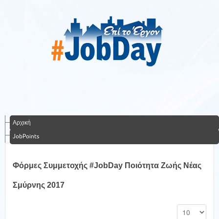
Αρχική
JobPoints
Φόρμες Συμμετοχής #JobDay Ποιότητα Ζωής Νέας
Σμύρνης 2017