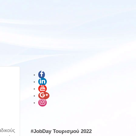
αδικούς
#JobDay Τουρισμού 2022