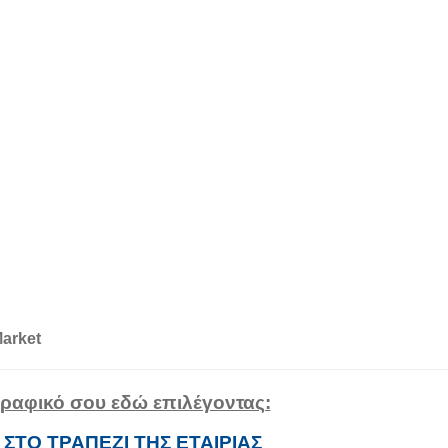
Market
ογραφικό σου εδώ επιλέγοντας:
- ΣΤΟ ΤΡΑΠΕΖΙ ΤΗΣ ΕΤΑΙΡΙΑΣ