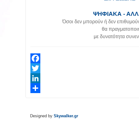
ΨΗΦΙΑΚΑ - ΑΛ
Όσοι δεν μπορούν ή δεν επιθυμού
θα πραγματοποιή
με δυνατότητα συνε
Facebook
Twitter
LinkedIn
Share
Designed by
Skywalker.gr