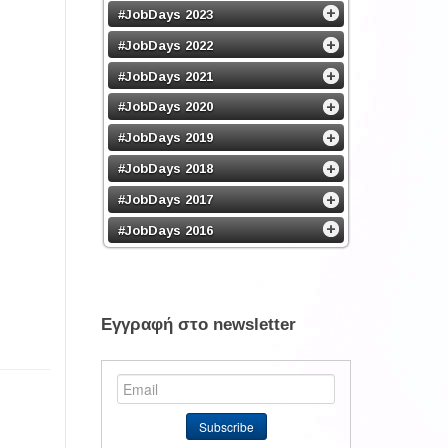
#JobDays 2023
#JobDays 2022
#JobDays 2021
#JobDays 2020
#JobDays 2019
#JobDays 2018
#JobDays 2017
#JobDays 2016
Εγγραφή στο newsletter