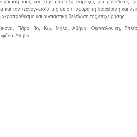
ελτίωση τους και στην επίτευξη παροχής μια μοναδικής εμ
και την τεχνογνωσία της σε ό,τι αφορά τη διαχείριση και λει
ακροπρόθεσμη και ουσιαστική βελτίωση της επιχείρησης.
Μύκονο, Πάρο, Ίο, Κω, Μήλο, Αθήνα, Θεσσαλονίκη, Σπέτσ
λυφάδα, Αθήνα.