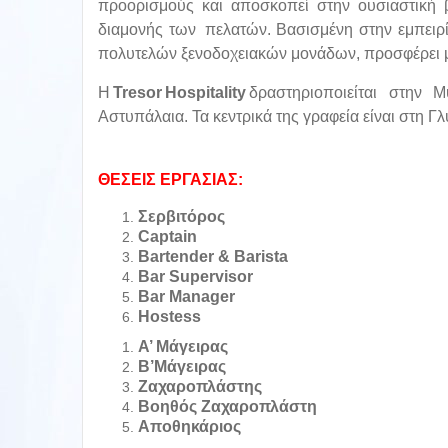
προορισμούς και αποσκοπεί στην ουσιαστική β
διαμονής των πελατών. Βασισμένη στην εμπειρία 
πολυτελών ξενοδοχειακών μονάδων, προσφέρει μ
Η
Tresor Hospitality
δραστηριοποιείται στην 
Αστυπάλαια. Τα κεντρικά της γραφεία είναι στη Γ
ΘΕΣΕΙΣ ΕΡΓΑΣΙΑΣ:
Σερβιτόρος
Captain
Bartender & Barista
Bar Supervisor
Bar Manager
Hostess
A’ Μάγειρας
Β’Μάγειρας
Ζαχαροπλάστης
Βοηθός Ζαχαροπλάστη
Αποθηκάριος