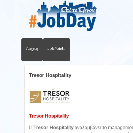
Αρχική
JobPoints
Tresor Hospitality
Tresor Hospitality
Η
Tresor
Hospitality
αναλαμβάνει το management