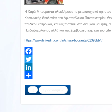
Η Χαρά Μπουραντά ολοκλήρωσε το μεταπτυχιακό της στον Τ
Κοινωνικής Θεολογίας του Αριστοτέλειου Πανεπιστημίου Θε
παιδικό θέατρο και, καθώς πιστεύει στη διά βίου μάθηση, σ
Παιδοψυχολογίας αλλά και της Συμβουλευτικής και του Life
https://www.linkedin.com/in/chara-bouranta-01393bb4/
Facebook
Twitter
LinkedIn
Share
Προηγούμενο