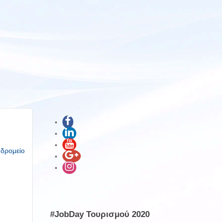
υδρομείο
#JobDay Τουρισμού 2020