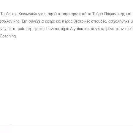
ομέα της Κοινωνιολογίας, αφού αποφοίτησε από το Τμήμα Ποιμαντικής και
σσαλονίκης. Στη συνέχεια έφερε εις πέρας θεατρικές σπουδές, ασχολήθηκε μ
υνέχισε τη φοίτησή της στο Πανεπιστήμιο Αιγαίου και συγκεκριμένα στον τομέ
 Coaching.