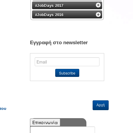
#JobDays 2017
#JobDays 2016
Εγγραφή στο newsletter
Αρχή
του