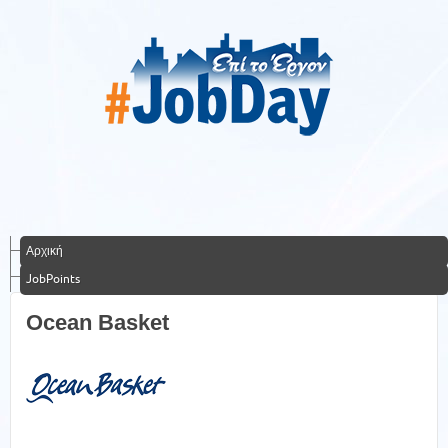
Αρχική
JobPoints
Ocean Basket