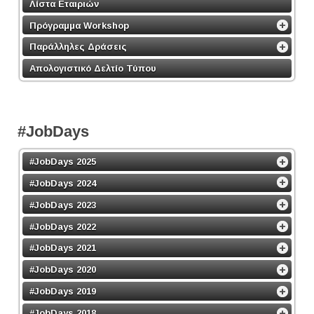
Λίστα Εταιριών
Πρόγραμμα Workshop
Παράλληλες Δράσεις
Απολογιστικό Δελτίο Τύπου
#JobDays
#JobDays 2025
#JobDays 2024
#JobDays 2023
#JobDays 2022
#JobDays 2021
#JobDays 2020
#JobDays 2019
#JobDays 2018