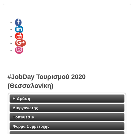
Share
#JobDay Τουρισμού 2020
(Θεσσαλονίκη)
Η Δράση
Διοργανωτής
Τοποθεσία
Φόρμα Συμμετοχής