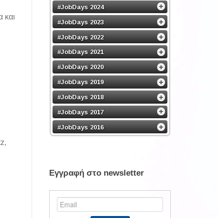
#JobDays 2024
α και
#JobDays 2023
#JobDays 2022
#JobDays 2021
#JobDays 2020
#JobDays 2019
#JobDays 2018
#JobDays 2017
#JobDays 2016
z,
Εγγραφή στο newsletter