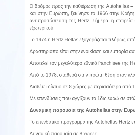
Ο δρόμος προς την καθιέρωση της Autohellas – 
και στην Ευρώπη, ξεκίνησε το 1966 στην Κρήτη
αντιπροσώπευση της Hertz. Σήμερα, η εταιρεία
εξωτερικού.
Το 1974 η Hertz Hellas εξαγοράζεται πλήρως από 
Δραστηριοποιείται στην ενοικίαση και εμπορία αυ
Αποτελεί τον μεγαλύτερο εθνικό franchisee της H
Aπό το 1978, σταθερά στην πρώτη θέση στον κλάδ
Διαθέτει δίκτυο σε 8 χώρες με περισσότερα από 
Με επενδύσεις που αγγίζουν το 1δις ευρώ σε στόλο
Δυναμική παρουσία της Autohellas στην Ευ
Το επενδυτικό πρόγραμμα της Autohellas Hertz ε
Δυναμική παρουσία σε 8 χώρες