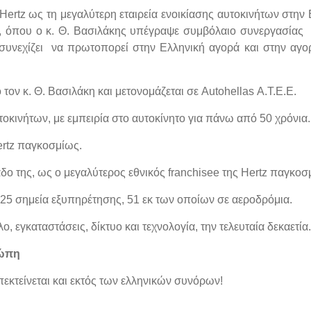
Hertz ως τη μεγαλύτερη εταιρεία ενοικίασης αυτοκινήτων στην
, όπου ο κ. Θ. Βασιλάκης υπέγραψε συμβόλαιο συνεργασίας 
 συνεχίζει να πρωτοπορεί στην Ελληνική αγορά και στην αγ
τον κ. Θ. Βασιλάκη και μετονομάζεται σε Autohellas Α.Τ.Ε.Ε.
τοκινήτων, με εμπειρία στο αυτοκίνητο για πάνω από 50 χρόνια.
ertz παγκοσμίως.
ο της, ως ο μεγαλύτερος εθνικός franchisee της Hertz παγκοσ
125 σημεία εξυπηρέτησης, 51 εκ των οποίων σε αεροδρόμια.
, εγκαταστάσεις, δίκτυο και τεχνολογία, την τελευταία δεκαετία.
ρώπη
πεκτείνεται και εκτός των ελληνικών συνόρων!