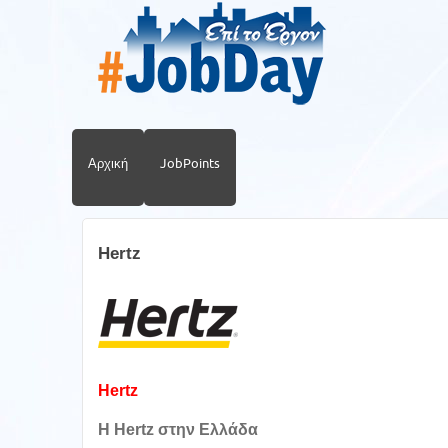
Αρχική
JobPoints
Hertz
Hertz
Η Hertz στην Ελλάδα