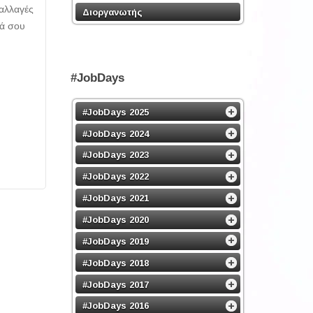
 αλλαγές
Διοργανωτής
κά σου
#JobDays
#JobDays 2025
#JobDays 2024
#JobDays 2023
#JobDays 2022
#JobDays 2021
#JobDays 2020
#JobDays 2019
#JobDays 2018
#JobDays 2017
#JobDays 2016