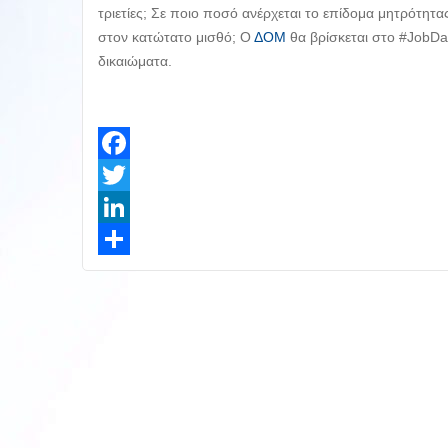
τριετίες; Σε ποιο ποσό ανέρχεται το επίδομα μητρότητα
στον κατώτατο μισθό; Ο
ΔΟΜ
θα βρίσκεται στο #JobDay
δικαιώματα.
Facebook
Twitter
LinkedIn
Share