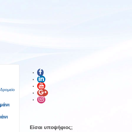
υδρομείο
μάνι
μάνι
Είσαι υποψήφιος;