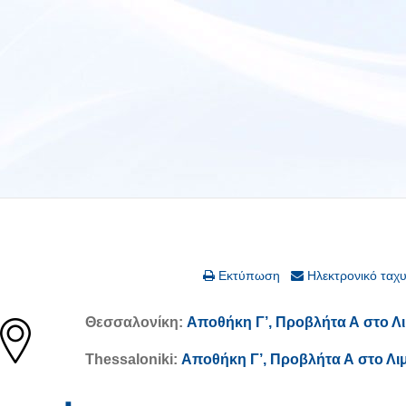
Εκτύπωση
Ηλεκτρονικό ταχ
Θεσσαλονίκη:
Αποθήκη Γ’, Προβλήτα Α στο Λι
Thessaloniki:
Αποθήκη Γ’, Προβλήτα Α στο Λι