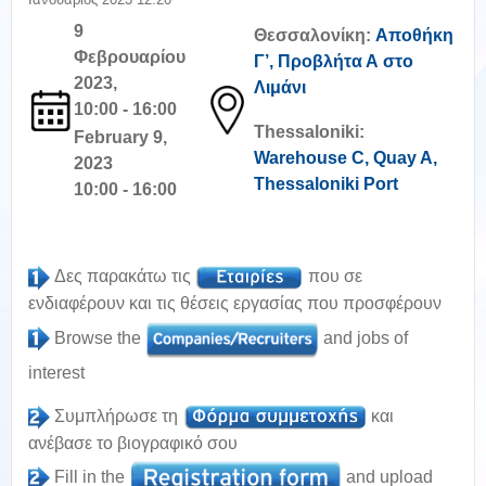
9
Θεσσαλονίκη:
Αποθήκη
Φεβρουαρίου
Γ’, Προβλήτα Α στο
2023,
Λιμάνι
10:00 - 16:00
Thessaloniki:
February 9,
Warehouse C, Quay A,
2023
Thessaloniki Port
10:00 - 16:00
Δες παρακάτω τις
που σε
ενδιαφέρουν και τις θέσεις εργασίας που προσφέρουν
Browse the
and jobs of
interest
Συμπλήρωσε τη
και
ανέβασε το βιογραφικό σου
Fill in the
and upload