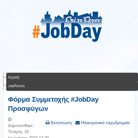
Αρχική
JobPoints
Φόρμα Συμμετοχής #JobDay
Προσφύγων
Εκτύπωση
Ηλεκτρονικό ταχυδρομείο
Δημοσιεύθηκε :
Τετάρτη, 18
Ιανουάριος 2023 12:20