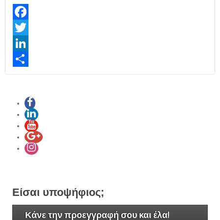
Facebook
Twitter
LinkedIn
Share
Είσαι υποψήφιος;
Κάνε την προεγγραφή σου και έλα!