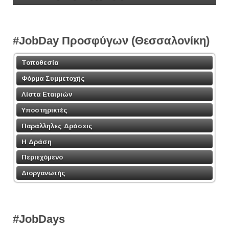
#JobDay Προσφύγων (Θεσσαλονίκη)
Τοποθεσία
Φόρμα Συμμετοχής
Λίστα Εταιριών
Υποστηρικτές
Παράλληλες Δράσεις
Η Δράση
Περιεχόμενο
Διοργανωτής
#JobDays