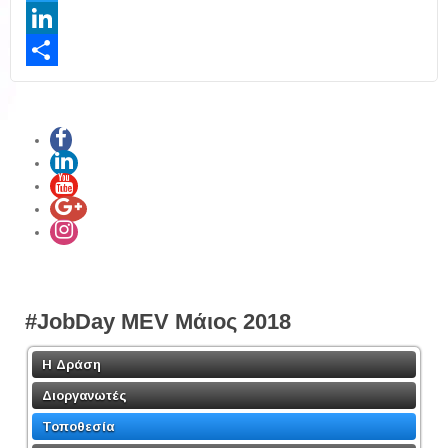
Twitter
LinkedIn
Share
#JobDay MEV Μάιος 2018
Η Δράση
Διοργανωτές
Τοποθεσία