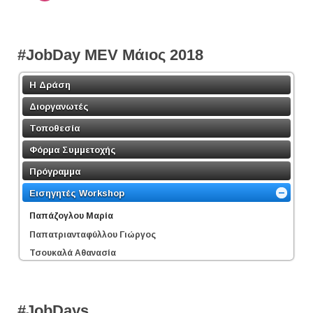
#JobDay MEV Μάιος 2018
Η Δράση
Διοργανωτές
Τοποθεσία
Φόρμα Συμμετοχής
Πρόγραμμα
Εισηγητές Workshop
Παπάζογλου Μαρία
Παπατριανταφύλλου Γιώργος
Τσουκαλά Αθανασία
#JobDays