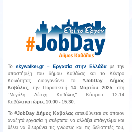
Το
skywalker.gr – Εργασία στην Ελλάδα
με την
υποστήριξη του δήμου Καβάλας και το Κέντρο
Κοινότητας διοργανώνει το
#JobDay Δήμος
Καβάλας
,
την Παρασκευή
14 Μαρτίου 2025
, στη
"Μεγάλη Λέσχη Καβάλας" Κύπρου 12-14
Καβάλα
και
ώρες 10:00 - 15:30.
Το
#JobDay Δήμος Καβάλας
απευθύνεται σε όποιον
αναζητά εργασία ή σκέφτεται να αλλάξει επάγγελμα και
θέλει να διευρύνει τις γνώσεις και τις δεξιότητές του,