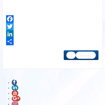
Facebook
Twitter
LinkedIn
Share
Επόμενο