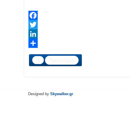
Facebook
Twitter
LinkedIn
Share
Προηγούμενο
Designed by
Skywalker.gr