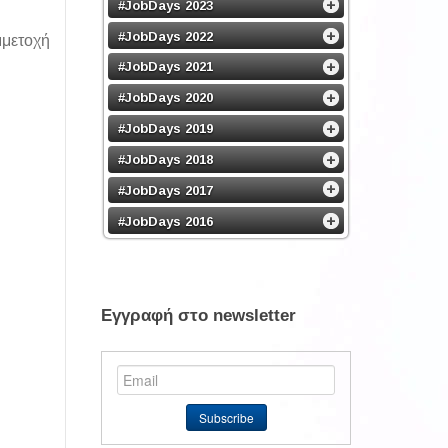
#JobDays 2023
#JobDays 2022
μετοχή
#JobDays 2021
#JobDays 2020
#JobDays 2019
#JobDays 2018
#JobDays 2017
#JobDays 2016
Εγγραφή στο newsletter