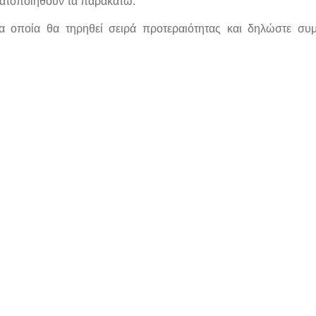
γματοποιηθούν τα παρακάτω:
 οποία θα τηρηθεί σειρά προτεραιότητας και δηλώστε συμ