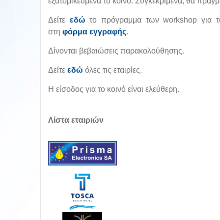
εξατομικευμένα το κοινό. Συγκεκριμένα, θα πρα
Δείτε
εδώ
το πρόγραμμα των workshop για τα
στη
φόρμα εγγραφής
.
Δίνονται βεβαιώσεις παρακολούθησης.
Δείτε
εδώ
όλες τις εταιρίες.
Η είσοδος για το κοινό είναι ελεύθερη.
Λίστα εταιριών