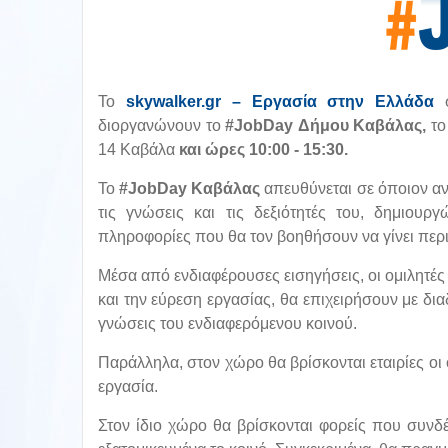
Το
skywalker.gr – Εργασία στην Ελλάδα
σ
διοργανώνουν το
#JobDay
Δήμου
Καβάλας,
το
14 Καβάλα
και
ώρες 10:00 - 15:30.
Το
#JobDay Καβάλας
απευθύνεται σε όποιον ανα
τις γνώσεις και τις δεξιότητές του, δημιουρ
πληροφορίες που θα τον βοηθήσουν να γίνει περ
Μέσα από ενδιαφέρουσες εισηγήσεις, οι ομιλητές 
και την εύρεση εργασίας, θα επιχειρήσουν με δια
γνώσεις του ενδιαφερόμενου κοινού.
Παράλληλα, στον χώρο θα βρίσκονται εταιρίες οι
εργασία.
Στον ίδιο χώρο θα βρίσκονται φορείς που συνδ