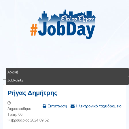
Αρχική
JobPoints
Ρήγας Δημήτρης
Εκτύπωση
Ηλεκτρονικό ταχυδρομείο
Δημοσιεύθηκε :
Τρίτη, 06
Φεβρουάριος 2024 09:52