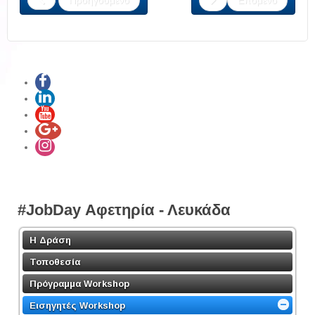
Προηγούμενο
Επόμενο
#JobDay Αφετηρία - Λευκάδα
Η Δράση
Τοποθεσία
Πρόγραμμα Workshop
Εισηγητές Workshop