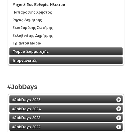
Μιχαηλίδου Ευθυμία-Ηλέκτρα
Παπαρούνης Χρήστος
Ρήγας Δημήτρης
Σκιαδαρέσης Σωτήρης
Σκλαβενίτης Δημήτρης
Τριάντου Μαρία
Φόρμα Συμμετοχής
Διοργανωτές
#JobDays
#JobDays 2025
#JobDays 2024
#JobDays 2023
#JobDays 2022