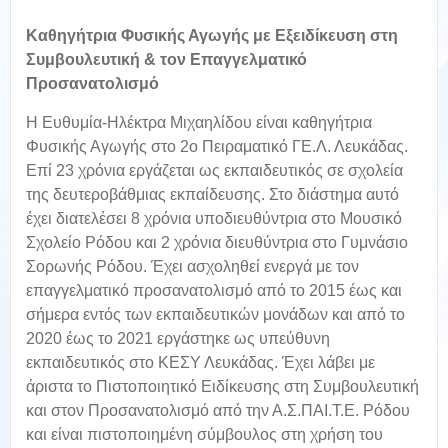
Καθηγήτρια Φυσικής Αγωγής με Εξειδίκευση στη
Συμβουλευτική & τον Επαγγελματικό
Προσανατολισμό
Η Ευθυμία-Ηλέκτρα Μιχαηλίδου είναι καθηγήτρια
Φυσικής Αγωγής στο 2ο Πειραματικό ΓΕ.Λ. Λευκάδας.
Επί 23 χρόνια εργάζεται ως εκπαιδευτικός σε σχολεία
της δευτεροβάθμιας εκπαίδευσης. Στο διάστημα αυτό
έχει διατελέσει 8 χρόνια υποδιευθύντρια στο Μουσικό
Σχολείο Ρόδου και 2 χρόνια διευθύντρια στο Γυμνάσιο
Σορωνής Ρόδου. Έχει ασχοληθεί ενεργά με τον
επαγγελματικό προσανατολισμό από το 2015 έως και
σήμερα εντός των εκπαιδευτικών μονάδων και από το
2020 έως το 2021 εργάστηκε ως υπεύθυνη
εκπαιδευτικός στο ΚΕΣΥ Λευκάδας. Έχει λάβει με
άριστα το Πιστοποιητικό Ειδίκευσης στη Συμβουλευτική
και στον Προσανατολισμό από την Α.Σ.ΠΑΙ.Τ.Ε. Ρόδου
και είναι πιστοποιημένη σύμβουλος στη χρήση του