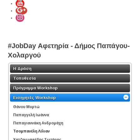
#JobDay Αφετηρία - Δήμος Παπάγου-
Χολαργού
Η Δράση
Τοποθεσία
Πρόγραμμα Workshop
Εισηγητές Workshop
Θάνου Μυρτώ
Παπαγγελή Ιωάννα
Παπαγιαννάκη Ανδρομάχη
Τσομπανέλη Λίλιαν
Χατζηιωαννίδης Σωτήρης