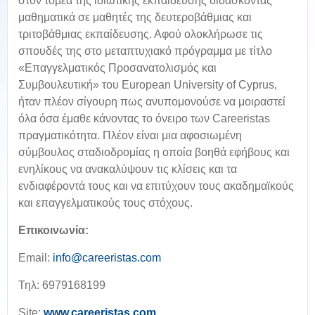
στον τομέα της ιδιωτικής εκπαίδευσης διδάσκοντας
μαθηματικά σε μαθητές της δευτεροβάθμιας και
τριτοβάθμιας εκπαίδευσης. Αφού ολοκλήρωσε τις
σπουδές της στο μεταπτυχιακό πρόγραμμα με τίτλο
«Επαγγελματικός Προσανατολισμός και
Συμβουλευτική» του European University of Cyprus,
ήταν πλέον σίγουρη πως ανυπομονούσε να μοιραστεί
όλα όσα έμαθε κάνοντας το όνειρο των Careeristas
πραγματικότητα. Πλέον είναι μια αφοσιωμένη
σύμβουλος σταδιοδρομίας η οποία βοηθά εφήβους και
ενηλίκους να ανακαλύψουν τις κλίσεις και τα
ενδιαφέροντά τους και να επιτύχουν τους ακαδημαϊκούς
και επαγγελματικούς τους στόχους.
Επικοινωνία:
Email:
info@careeristas.com
Τ
ηλ: 6979168199
Site:
www.careeristas.com