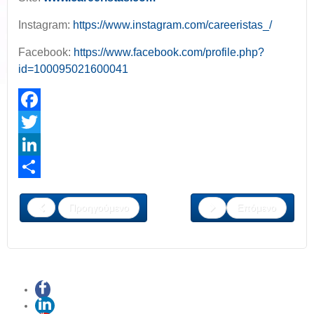
Instagram:
https://www.instagram.com/careeristas_/
Facebook:
https://www.facebook.com/profile.php?
id=100095021600041
Facebook
Twitter
LinkedIn
Share
Προηγούμενο
Επόμενο