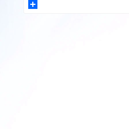
LinkedIn
Share