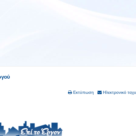
ργού
Εκτύπωση
Ηλεκτρονικό ταχ