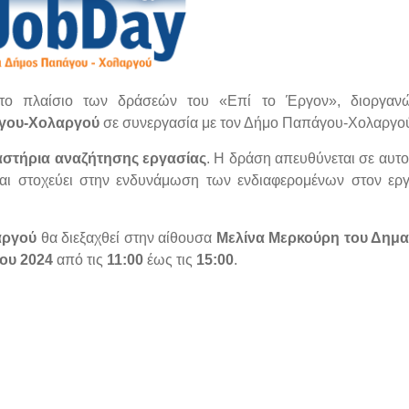
το πλαίσιο των δράσεών του «Επί το Έργον», διοργανώ
γου-Χολαργού
σε συνεργασία με τoν Δήμο Παπάγου-Χολαργο
αστήρια αναζήτησης εργασίας
. Η δράση απευθύνεται σε αυτ
 και στοχεύει στην ενδυνάμωση των ενδιαφερομένων στον ερ
αργού
θα διεξαχθεί στην αίθουσα
Μελίνα Μερκούρη του Δημα
ίου 2024
από τις
11:00
έως τις
15:00
.