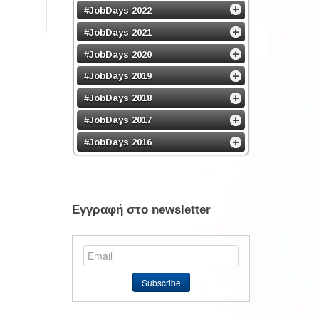
#JobDays 2022
#JobDays 2021
#JobDays 2020
#JobDays 2019
#JobDays 2018
#JobDays 2017
#JobDays 2016
Εγγραφή στο newsletter