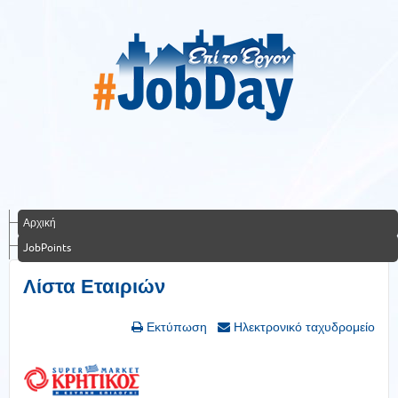
Αρχική
JobPoints
Λίστα Εταιριών
Εκτύπωση
Ηλεκτρονικό ταχυδρομείο