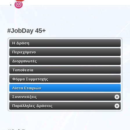
#JobDay 45+
Η Δράση
Περιεχόμενο
Διοργανωτές
Τοποθεσία
Φόρμα Συμμετοχής
Λίστα Εταιριών
Συνεντεύξεις
Παράλληλες Δράσεις