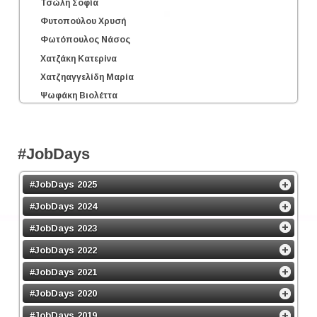
Τσώλη Σοφία
Φυτοπούλου Χρυσή
Φωτόπουλος Νάσος
Χατζάκη Κατερίνα
Χατζηαγγελίδη Μαρία
Ψωφάκη Βιολέττα
#JobDays
#JobDays 2025
#JobDays 2024
#JobDays 2023
#JobDays 2022
#JobDays 2021
#JobDays 2020
#JobDays 2019