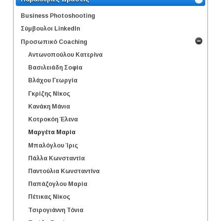
Business Photoshooting
Σύμβουλοι LinkedΙn
Προσωπικό Coaching
Αντωνοπούλου Κατερίνα
Βασιλειάδη Σοφία
Βλάχου Γεωργία
Γκρίζης Νίκος
Κανάκη Μάνια
Κοτροκόη Έλενα
Μαργέτα Μαρία
Μπαλόγλου Ίρις
Πάλλα Κωνσταντία
Παντούλια Κωνσταντίνα
Παπάζογλου Μαρία
Πέτικας Νίκος
Τσιρογιάννη Τόνια