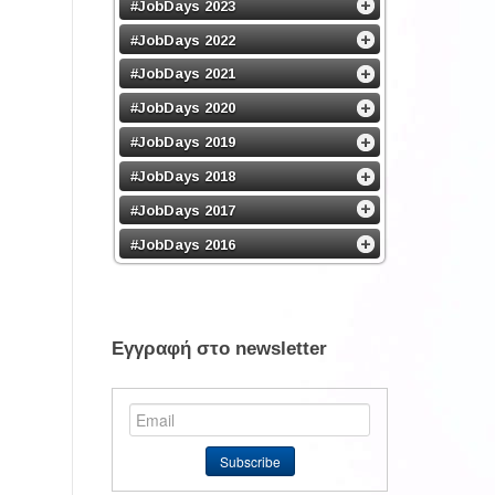
#JobDays 2023
#JobDays 2022
#JobDays 2021
#JobDays 2020
#JobDays 2019
#JobDays 2018
#JobDays 2017
#JobDays 2016
Εγγραφή στο newsletter