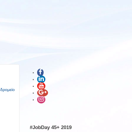
υδρομείο
#JobDay 45+ 2019