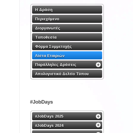
Η Δράση
Περιεχόμενο
Διοργανωτές
Τοποθεσία
Φόρμα Συμμετοχής
Λίστα Εταιριών
Παράλληλες Δράσεις
Απολογιστικό Δελτίο Τύπου
#JobDays
#JobDays 2025
#JobDays 2024