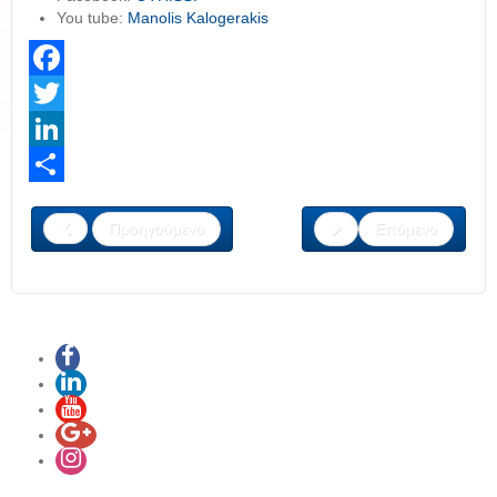
You tube:
Manolis Kalogerakis
Facebook
Twitter
LinkedIn
Share
Προηγούμενο
Επόμενο