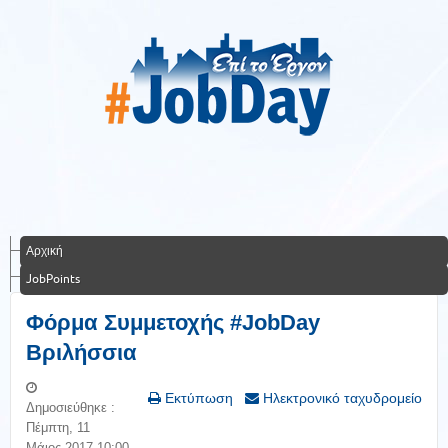
Αρχική
JobPoints
Φόρμα Συμμετοχής #JobDay
Βριλήσσια
Εκτύπωση
Ηλεκτρονικό ταχυδρομείο
Δημοσιεύθηκε :
Πέμπτη, 11
Μάιος 2017 10:00