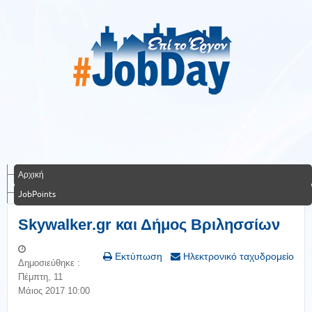
Αρχική
JobPoints
Skywalker.gr και Δήμος Βριλησσίων
Εκτύπωση
Ηλεκτρονικό ταχυδρομείο
Δημοσιεύθηκε :
Πέμπτη, 11
Μάιος 2017 10:00