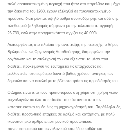
πολύ αραιοκατοικημένη περιοχή που ήταν στο παρελθόν και μέχρι
την δεκαετία του 1980, έχουν εξελιχθεί σε πυκνοκατοικημένο
προάστιο, διατηρώντας υψηλό ρυθμό ανοικοδόμησης και αύξησης
πληθυσμού (πληθυσμός σύμφωνα με την τελευταία απογραφή
26.733, ενώ στην πραγματικότητα αγγίζει τις 40.000).
Λειτουργώντας στο πλαίσιο της ανάπτυξης της περιοχής, ο Δήμος
Βριλησσίων ως Οργανισμός Αυτοδιοίκησης, διαμορφώνει την
οργάνωση και τη στελέχωσή του και εξελίσσει τα μέσα που
διαθέτει, προκειμένου να εξυπηρετεί τις υπάρχουσες και
μελλοντικές -στο ευρύτερο δυνατό βάθος χρόνου- ανάγκες των
δημοτών και να εκτελεί με το βέλτιστο τρόπο τις αρμοδιότητές του.
Ο Δήμος είναι από τους πρωτοπόρους στη χώρα στη χρήση νέων
τεχνολογιών σε όλα τα επίπεδα, που άπτονται από τον
κατασκευαστικό τομέα έως τη μηχανογράφησή του. Παράλληλα δε,
διαθέτει προσωπικό επαρκές σε αριθμό και κατάρτιση, με πολύ
ικανοποιητικό αριθμό επιστημονικού προσωπικού,
πανεπιστημιακού και τεχνολογικού επιπέδου καθώς και