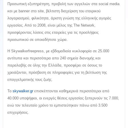
Προσωπική εξυπηρέτηση, προβολή των αγγελιών στα social media
και με banner στο site, βέλτιστη διαχείριση του εταιρικού
λογαριασμού, φιλικότητα, άριστη γνώση της ελληνικής αγοράς
εργασίας. Από το 2008, είναι μέλος της The Network,
προσφέροντας λύσεις στις εταιρείες για τις προσλήψεις
προσωπικού σε οποιαδήποτε χώρα.
Η Skywalkerfreepress, με εβδομαδιαία κυκλοφορία σε 25.000
αντίτυπα και περισσότερα απο 240 σημεία διανομής και
παραλαβής σε όλης την Ελλάδα, προσφέρει σε όσους το
χρειάζονται, πρόσβαση σε πληροφορίες για τη βελτίωση της
επαγγελματικής τους ζωής.
Το
skywalker.gr
επισκέπτονται καθημερινά περισσότεροι από
40.000 υποψήφιοι, οι ενεργές θέσεις εργασίας ξεπερνούν τις 7.000,
ενώ τον τελευταίο χρόνο το εμπιστεύτηκαν πάνω από 3.500
επιχειρήσεις.