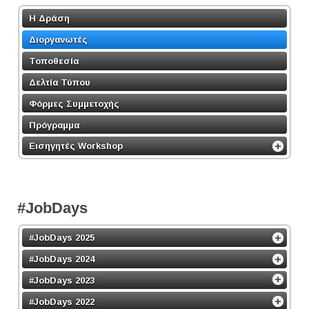
Η Δράση
Διοργανωτές
Τοποθεσία
Δελτία Τύπου
Φόρμες Συμμετοχής
Πρόγραμμα
Εισηγητές Workshop
#JobDays
#JobDays 2025
#JobDays 2024
#JobDays 2023
#JobDays 2022