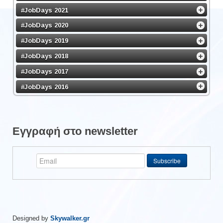
#JobDays 2021
#JobDays 2020
#JobDays 2019
#JobDays 2018
#JobDays 2017
#JobDays 2016
Εγγραφή στο newsletter
Designed by
Skywalker.gr