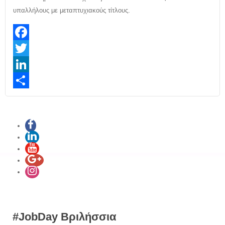
υπαλλήλους με μεταπτυχιακούς τίτλους.
Facebook
Twitter
LinkedIn
Share
#JobDay Βριλήσσια