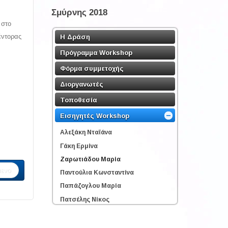
Σμύρνης 2018
 στο
έντορας
Η Δράση
Πρόγραμμα Workshop
Φόρμα συμμετοχής
Διοργανωτές
Τοποθεσία
Εισηγητές Workshop
Αλεξάκη Νταϊάνα
Γάκη Ερμίνα
Ζαρωτιάδου Μαρία
ενο
Παντούλια Κωνσταντίνα
Παπάζογλου Μαρία
Πατσέλης Νίκος