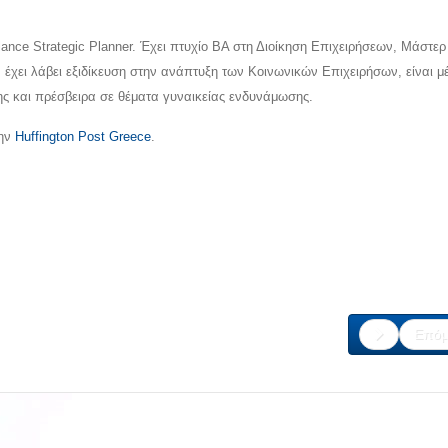
ance Strategic Planner. Έχει πτυχίο ΒΑ στη Διοίκηση Επιχειρήσεων, Μάστερ
 έχει λάβει εξιδίκευση στην ανάπτυξη των Κοινωνικών Επιχειρήσων, είναι μ
ς και πρέσβειρα σε θέματα γυναικείας ενδυνάμωσης.
την
Huffington Post Greece
.
Επόμ