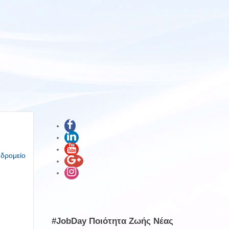
υδρομείο
#JobDay Ποιότητα Ζωής Νέας