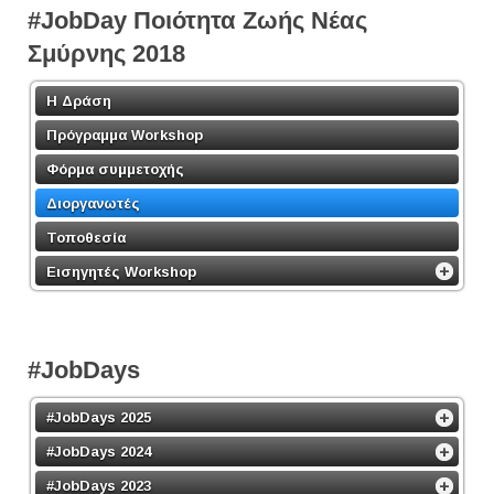
#JobDay Ποιότητα Ζωής Νέας
Σμύρνης 2018
Η Δράση
Πρόγραμμα Workshop
Φόρμα συμμετοχής
Διοργανωτές
Τοποθεσία
Εισηγητές Workshop
#JobDays
#JobDays 2025
#JobDays 2024
#JobDays 2023