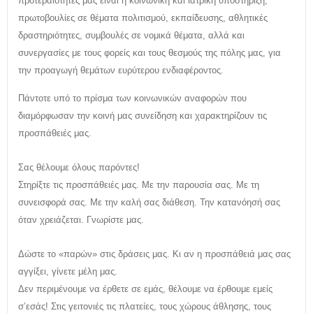
προτεραιότητές μας είναι η κοινωνική και ιατρική υποστήριξη,
πρωτοβουλίες σε θέματα πολιτισμού, εκπαίδευσης, αθλητικές
δραστηριότητες, συμβουλές σε νομικά θέματα, αλλά και
συνεργασίες με τους φορείς και τους θεσμούς της πόλης μας, για
την προαγωγή θεμάτων ευρύτερου ενδιαφέροντος.
Πάντοτε υπό το πρίσμα των κοινωνικών αναφορών που
διαμόρφωσαν την κοινή μας συνείδηση και χαρακτηρίζουν τις
προσπάθειές μας.
Σας θέλουμε όλους παρόντες!
Στηρίξτε τις προσπάθειές μας. Με την παρουσία σας. Με τη
συνεισφορά σας. Με την καλή σας διάθεση. Την κατανόησή σας
όταν χρειάζεται. Γνωρίστε μας.
Δώστε το «παρών» στις δράσεις μας. Κι αν η προσπάθειά μας σας
αγγίξει, γίνετε μέλη μας.
Δεν περιμένουμε να έρθετε σε εμάς, θέλουμε να έρθουμε εμείς
σ’εσάς! Στις γειτονιές τις πλατείες, τους χώρους άθλησης, τους