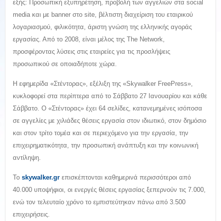
εξής: Προσωπική εξυπηρέτηση, προβολή των αγγελιών στα social
media και με banner στο site, βέλτιστη διαχείριση του εταιρικού
λογαριασμού, φιλικότητα, άριστη γνώση της ελληνικής αγοράς
εργασίας. Από το 2008, είναι μέλος της The Network,
προσφέροντας λύσεις στις εταιρείες για τις προσλήψεις
προσωπικού σε οποιαδήποτε χώρα.
Η εφημερίδα «Στέντορας», εξέλιξη της «Skywalker FreePress»,
κυκλοφορεί στα περίπτερα από το Σάββατο 27 Ιανουαρίου και κάθε
Σάββατο. Ο «Στέντορας» έχει 64 σελίδες, κατανεμημένες ισόποσα
σε αγγελίες με χιλιάδες θέσεις εργασία στον ιδιωτικό, στον δημόσιο
και στον τρίτο τομέα και σε περιεχόμενο για την εργασία, την
επιχειρηματικότητα, την προσωπική ανάπτυξη και την κοινωνική
αντίληψη.
Το
skywalker.gr
επισκέπτονται καθημερινά περισσότεροι από
40.000 υποψήφιοι, οι ενεργές θέσεις εργασίας ξεπερνούν τις 7.000,
ενώ τον τελευταίο χρόνο το εμπιστεύτηκαν πάνω από 3.500
επιχειρήσεις.