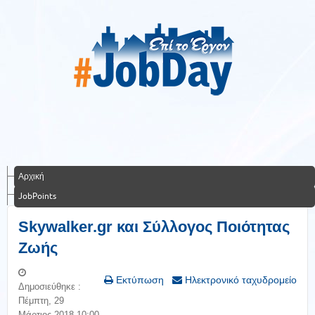
Αρχική
JobPoints
Skywalker.gr και Σύλλογος Ποιότητας
Ζωής
Εκτύπωση
Ηλεκτρονικό ταχυδρομείο
Δημοσιεύθηκε :
Πέμπτη, 29
Μάρτιος 2018 10:00