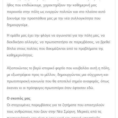
ήθος που επιδιώκουμε, χαρακτηρίζουν την καθημερινή μας
παρουσία στην πόλη ως ενεργών πολιτών και στο πλαίσιο αυτό
ξεκινάμε την προσπάθεια μας με την νέα συλλογικότητα που
δημιουργούμε.
Η ομάδα μας έχει την φλόγα να αγωνιστεί για την πόλη μας, να
διεκδικήσει αλλαγές, να πρωτοστατήσει σε παρεμβάσεις, να βρεθεί
δίπλα στους πολίτες που δοκιμάζονται από τα προβλήματα της
καθημερινότητας.
Αξιοποιώντας το βαρύ ιστορικό φορτίο που κουβαλάει αυτή η πόλη,
με εξωστρέφεια προς το μέλλον, δημιουργώντας μια σύγχρονη και
πρωτοποριακή κοινωνία που θα αποτελεί σημείο αναφοράς, όπως
έκαναν κι οι πρόσφυγες-πρωτοπόροι όταν έφτασαν εδώ.
Ο σκοπός μας
Οι στοχευμένες παρεμβάσεις για τα ζητήματα που απασχολούν
τους ανθρώπους που ζουν στην Νέα Σμύρνη. Μερικές από τις