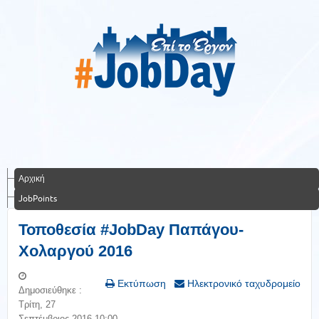
Αρχική
JobPoints
Τοποθεσία #JobDay Παπάγου-
Χολαργού 2016
Εκτύπωση
Ηλεκτρονικό ταχυδρομείο
Δημοσιεύθηκε :
Τρίτη, 27
Σεπτέμβριος 2016 10:00