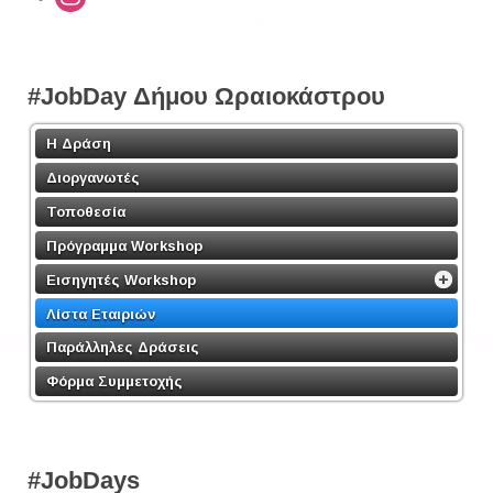
#JobDay Δήμου Ωραιοκάστρου
Η Δράση
Διοργανωτές
Τοποθεσία
Πρόγραμμα Workshop
Εισηγητές Workshop
Λίστα Εταιριών
Παράλληλες Δράσεις
Φόρμα Συμμετοχής
#JobDays