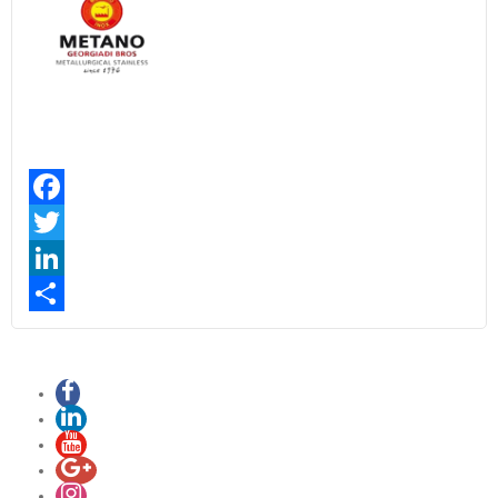
Facebook
Twitter
LinkedIn
Share