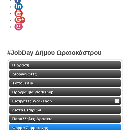
#JobDay Δήμου Ωραιοκάστρου
Η Δράση
Διοργανωτές
Τοποθεσία
Πρόγραμμα Workshop
Εισηγητές Workshop
Λίστα Εταιριών
Παράλληλες Δράσεις
Φόρμα Συμμετοχής