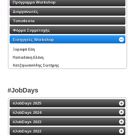
Πρόγραμμα Workshop
Διοργανωτές
Τοποθεσία
Φόρμα Συμμετοχής
Εισηγητές Workshop
Ξυραφά Εύη
Παπαδάκη Ελένη
Χατζηιωαννίδης Σωτήρης
#JobDays
#JobDays 2025
#JobDays 2024
#JobDays 2023
#JobDays 2022