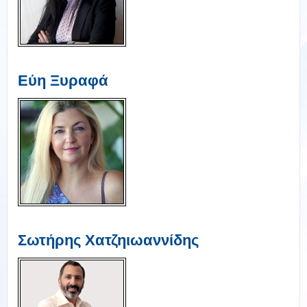
Εύη Ξυραφά
Σωτήρης Χατζηιωαννίδης