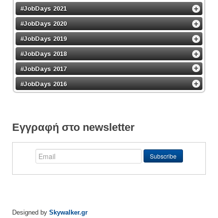
#JobDays 2021
#JobDays 2020
#JobDays 2019
#JobDays 2018
#JobDays 2017
#JobDays 2016
Εγγραφή στο newsletter
Designed by
Skywalker.gr