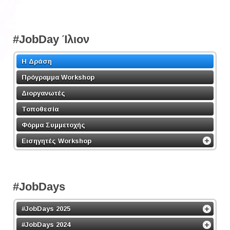
#JobDay Ίλιον
Η Δράση
Πρόγραμμα Workshop
Διοργανωτές
Τοποθεσία
Φόρμα Συμμετοχής
Εισηγητές Workshop
#JobDays
#JobDays 2025
#JobDays 2024