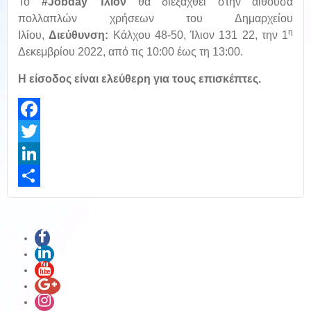
Το
#Jobday Ίλιον
θα διεξαχθεί στην αίθουσα
πολλαπλών χρήσεων του Δημαρχείου
η
Ιλίου,
Διεύθυνση:
Κάλχου 48-50, Ίλιον 131 22, την 1
Δεκεμβρίου 2022, από τις 10:00 έως τη 13:00.
Η είσοδος είναι
ελεύθερη
για τους επισκέπτες.
Facebook
Twitter
LinkedIn
Share