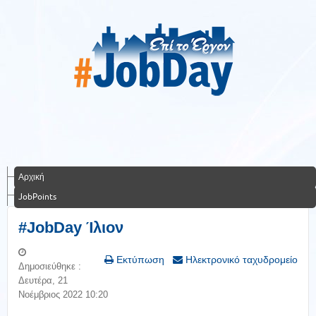
Αρχική
JobPoints
#JobDay Ίλιον
Εκτύπωση
Ηλεκτρονικό ταχυδρομείο
Δημοσιεύθηκε :
Δευτέρα, 21
Νοέμβριος 2022 10:20