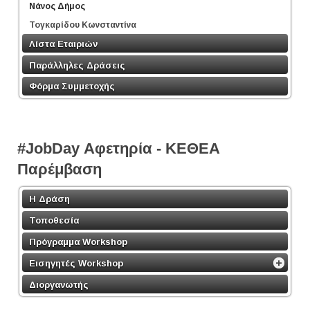
Νάνος Δήμος
Τογκαρίδου Κωνσταντίνα
Λίστα Εταιριών
Παράλληλες Δράσεις
Φόρμα Συμμετοχής
#JobDay Αφετηρία - ΚΕΘΕΑ
Παρέμβαση
Η Δράση
Τοποθεσία
Πρόγραμμα Workshop
Εισηγητές Workshop
Διοργανωτής