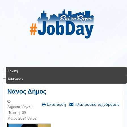
Αρχική
JobPoints
Νάνος Δήμος
Εκτύπωση
Ηλεκτρονικό ταχυδρομείο
Δημοσιεύθηκε :
Πέμπτη, 09
Μάιος 2024 09:52