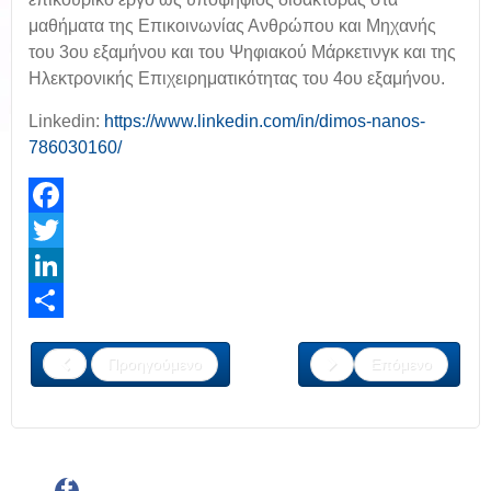
μαθήματα της Επικοινωνίας Ανθρώπου και Μηχανής
του 3ου εξαμήνου και του Ψηφιακού Μάρκετινγκ και της
Ηλεκτρονικής Επιχειρηματικότητας του 4ου εξαμήνου.
Linkedin:
https://www.linkedin.com/in/dimos-nanos-
786030160/
Facebook
Twitter
LinkedIn
Share
Προηγούμενο
Επόμενο