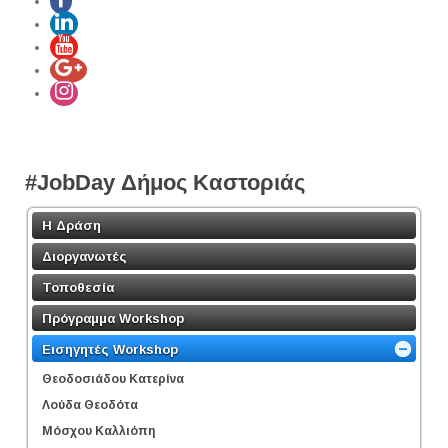
#JobDay Δήμος Καστοριάς
Η Δράση
Διοργανωτές
Τοποθεσία
Πρόγραμμα Workshop
Εισηγητές Workshop
Θεοδοσιάδου Κατερίνα
Λούδα Θεοδότα
Μόσχου Καλλιόπη