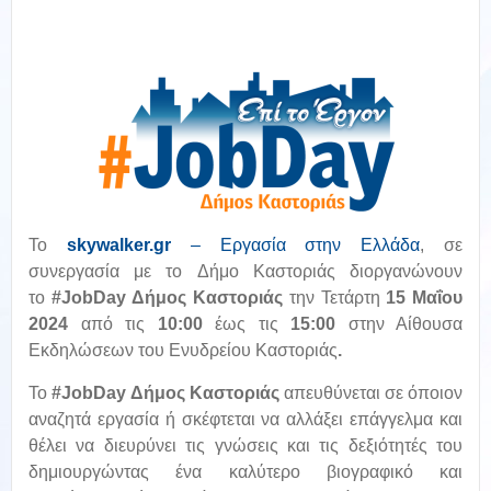
To
skywalker
.
gr
– Εργασία στην Ελλάδα
,
σε
συνεργασία με τo Δήμο Καστοριάς διοργανώνουν
το
#JobDay Δήμος Καστοριάς
την Τετάρτη
15 Μαΐου
2024
από τις
10:00
έως τις
15:00
στην Αίθουσα
Εκδηλώσεων του Ενυδρείου Καστοριάς
.
Το
#JobDay Δήμος Καστοριάς
απευθύνεται σε όποιον
αναζητά εργασία ή σκέφτεται να αλλάξει επάγγελμα και
θέλει να διευρύνει τις γνώσεις και τις δεξιότητές του
δημιουργώντας ένα καλύτερο βιογραφικό και