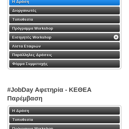
Η Δράση
Διοργανωτές
Τοποθεσία
Πρόγραμμα Workshop
Εισηγητές Workshop
Λίστα Εταιριών
Παράλληλες Δράσεις
Φόρμα Συμμετοχής
#JobDay Αφετηρία - ΚΕΘΕΑ
Παρέμβαση
Η Δράση
Τοποθεσία
Πρόγραμμα Workshop