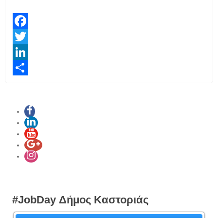
Facebook
Twitter
LinkedIn
Share
#JobDay Δήμος Καστοριάς