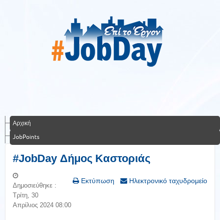
Αρχική
JobPoints
#JobDay Δήμος Καστοριάς
Εκτύπωση
Ηλεκτρονικό ταχυδρομείο
Δημοσιεύθηκε :
Τρίτη, 30
Απρίλιος 2024 08:00