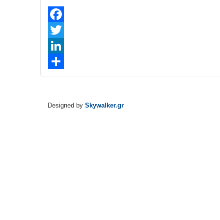
Facebook
Twitter
LinkedIn
Share
Designed by
Skywalker.gr