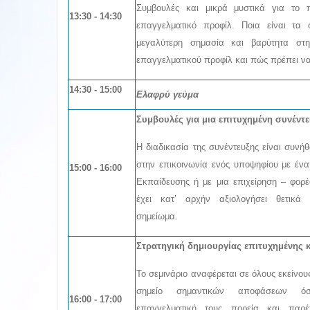
Συμβουλές και μικρά μυστικά για το π
13:30 - 14:30
επαγγελματικό προφίλ. Ποια είναι τα 
μεγαλύτερη σημασία και βαρύτητα στη
επαγγελματικού προφίλ και πώς πρέπει ν
14:30 - 15:00
Ελαφρύ γεύμα
Συμβουλές για μια επιτυχημένη συνέντ
Η διαδικασία της συνέντευξης είναι συνή
στην επικοινωνία ενός υποψηφίου με ένα
15:00 - 16:00
Εκπαίδευσης ή με μια επιχείρηση – φορ
έχει κατ’ αρχήν αξιολογήσει θετικά 
σημείωμα.
Στρατηγική δημιουργίας επιτυχημένης 
Το σεμινάριο αναφέρεται σε όλους εκείνου
σημείο σημαντικών αποφάσεων ό
16:00 - 17:00
επαγγελματική τους πορεία και παρ