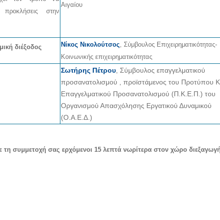
Αιγαίου
ς προκλήσεις στην
Νίκος Νικολούτσος
, Σύμβουλος Επιχειρηματικότητας-
μική διέξοδος
Κοινωνικής επιχειρηματικότητας
Σωτήρης Πέτρου
, Σύμβουλος επαγγελματικού
προσανατολισμού , προϊστάμενος του Προτύπου Κ
Επαγγελματικού Προσανατολισμού (Π.Κ.Ε.Π.) του
Οργανισμού Απασχόλησης Εργατικού Δυναμικού
(Ο.Α.Ε.Δ.)
 τη συμμετοχή σας ερχόμενοι 15 λεπτά νωρίτερα στον χώρο διεξαγωγή