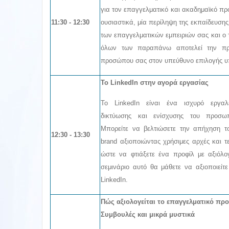
για τον επαγγελματικό και ακαδημαϊκό πρ
11:30 - 12:30
ουσιαστικά, μία περίληψη της εκπαίδευσης
των επαγγελματικών εμπειριών σας και ο
όλων των παραπάνω αποτελεί την πρ
προσώπου σας στον υπεύθυνο επιλογής 
Το LinkedIn στην αγορά εργασίας
Το LinkedIn είναι ένα ισχυρό εργαλε
δικτύωσης και ενίσχυσης του προσω
Μπορείτε να βελτιώσετε την απήχηση 
12
:30 - 13:30
brand αξιοποιώντας χρήσιμες αρχές και τε
ώστε να φτιάξετε ένα προφίλ με αξιόλο
σεμινάριο αυτό θα μάθετε να αξιοποιείτε
LinkedIn.
Πώς αξιολογείται το επαγγελματικό προ
Συμβουλές και μικρά μυστικά