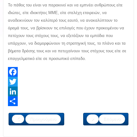
Το πάθος του είναι να παρακινεί και να εμπνέει ανθρώπους είτε
ιδιώτες, είτε ιδιοκτήτες ΜΜΕ, είτε στελέχη εταιρειών, να
αναδεικνύουν τον καλύτερό τους εαυτό, να ανακαλύπτουν το
όραμά τους, να βρίσκουν τις επιλογές που έχουν προκειμένου να
πετύχουν τους στόχους τους, να εξετάζουν τα εμπόδια που
υπάρχουν, να διαμορφώνουν τη στρατηγική τους, το πλάνο και τα
βήματα δράσης τους και να πετυχαίνουν τους στόχους τους είτε σε
επαγγελματικό είτε σε προσωπικό επίπεδο.
Facebook
Twitter
LinkedIn
Share
Προηγούμενο
Επόμενο