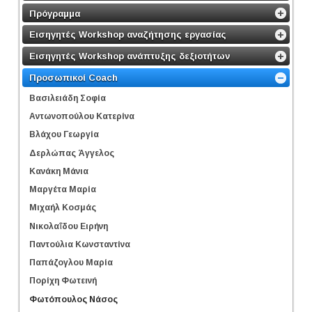
Πρόγραμμα
Εισηγητές Workshop αναζήτησης εργασίας
Εισηγητές Workshop ανάπτυξης δεξιοτήτων
Προσωπικοί Coach
Βασιλειάδη Σοφία
Αντωνοπούλου Κατερίνα
Βλάχου Γεωργία
Δερλώπας Άγγελος
Κανάκη Μάνια
Μαργέτα Μαρία
Μιχαήλ Κοσμάς
Νικολαΐδου Ειρήνη
Παντούλια Κωνσταντίνα
Παπάζογλου Μαρία
Πορίχη Φωτεινή
Φωτόπουλος Νάσος