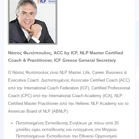
Νάσος Φωτόπουλος, ACC by ICF, NLP Master Certified
Coach & Practitioner, ICF Greece General Secretary
Ο Νάσος Φωτόπουλος είναι NLP Master, Life, Career, Business &
Executive Coach. Διαπιστευμένος Associate Certified Coach (ACC)
από την International Coach Federation (ICF), Certified Professional
Coach (CPC) από την International Coach Academy (ICA), NLP
Certified Master Practitioner από την Hellenic NLP Academy και το
American Board of NLP (ABNLP).
Πιστοποιημένος Εκπαιδευτής Ενηλίκων με πάνω από 20
χιλιάδες ώρες εκπαίδευσης και ενταγμένος στο Μητρώο
Πιστοποιημένων Εκπαιδευτών του Εθνικού Οργανισμού