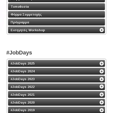
Τοποθεσία
Φόρμα Συμμετοχής
Πρόγραμμα
Εισηγητές Workshop
#JobDays
#JobDays 2025
#JobDays 2024
#JobDays 2023
#JobDays 2022
#JobDays 2021
#JobDays 2020
#JobDays 2019