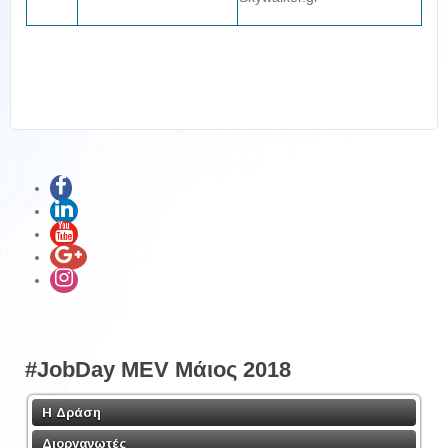
#JobDay MEV Μάιος 2018
Η Δράση
Διοργανωτές