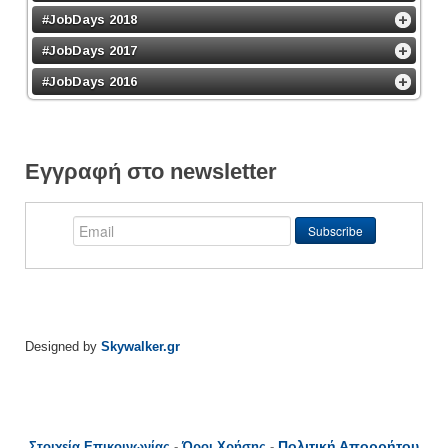
#JobDays 2018
#JobDays 2017
#JobDays 2016
Εγγραφή στο newsletter
Designed by
Skywalker.gr
Πολιτική Απορρήτου
Στοιχεία Επικοινωνίας
-
Όροι Χρήσης
-