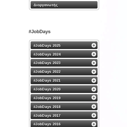
Διοργανωτής
#JobDays
#JobDays 2025
#JobDays 2024
#JobDays 2023
#JobDays 2022
#JobDays 2021
#JobDays 2020
#JobDays 2019
#JobDays 2018
#JobDays 2017
#JobDays 2016