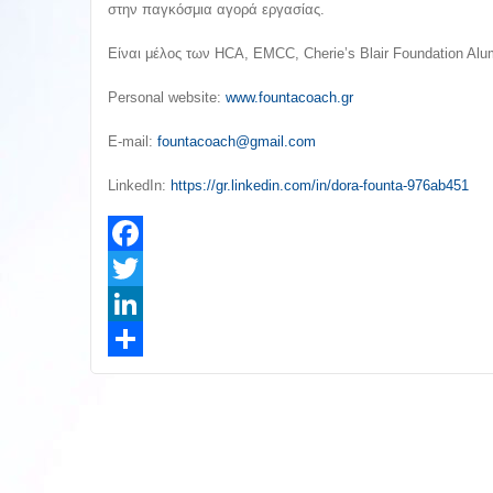
στην παγκόσμια αγορά εργασίας.
Είναι μέλος των ΗCA, EMCC, Cherie’s Blair Foundation Alum
Personal website:
www.fountacoach.gr
E-mail:
fountacoach@gmail.com
LinkedIn:
https://gr.linkedin.com/in/dora-founta-976ab451
Facebook
Twitter
LinkedIn
Share