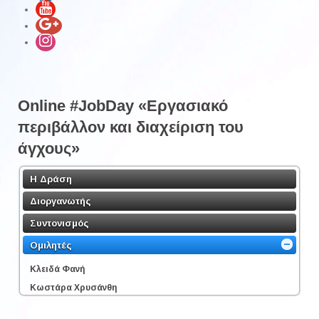
Online #JobDay «Εργασιακό
περιβάλλον και διαχείριση του
άγχους»
Η Δράση
Διοργανωτής
Συντονισμός
Ομιλητές
Κλειδά Φανή
Κωστάρα Χρυσάνθη