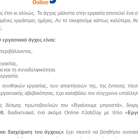
 έτσι κι αλλιώς. Το άγχος μάλιστα στην εργασία αποτελεί ένα 
χαμένες εργάσιμες ημέρες. Αν το σκεφτούμε κάπως καλύτερα, θ
ς.
εργασιακό άγχος είναι:
 περιβάλλοντος.
ργασίας.
α και τη συναδελφικότητα.
 εργασία.
ων συνθηκών εργασίας, των απαιτήσεών της, της έντονης πίεσ
εργασιακής αβεβαιότητας, έχει καταβάλει τον σύγχρονο υπάλληλ
ης δέσμης πρωτοβουλιών του «Βγαίνουμε μπροστά», διοργ
00
, διαδικτυακά, ένα ακόμα Online #JobDay με τίτλο «
Εργ
αι διαχείριση του άγχους»
έχει σκοπό να βοηθήσει ουσιασ