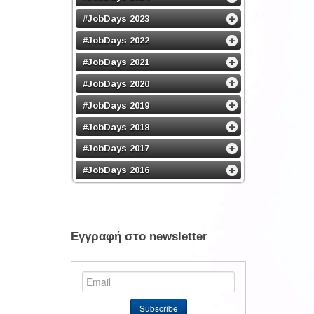
#JobDays 2023
#JobDays 2022
#JobDays 2021
#JobDays 2020
#JobDays 2019
#JobDays 2018
#JobDays 2017
#JobDays 2016
Εγγραφή στο newsletter