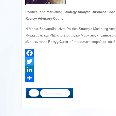
Political and Marketing Strategy Analyst, Business Coa
Review Advisory Council
Η Μαρία Ζαρωτιάδου είναι Politics Strategic Marketing An
Μάρκετινγκ και PhD στο Στρατηγικό Μάρκετινγκ. Επιπλέον,
είναι μέντορας Επαγγελματικού προσανατολισμού και κατάρτι
Facebook
Twitter
LinkedIn
Share
Προηγούμενο