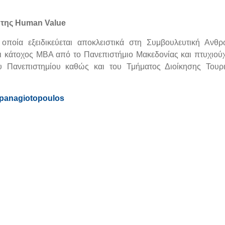
 της Human Value
ποία εξειδικεύεται αποκλειστικά στη Συμβουλευτική Ανθ
αι κάτοχος ΜΒΑ από το Πανεπιστήμιο Μακεδονίας και πτυχιού
υ Πανεπιστημίου καθώς και του Τμήματος Διοίκησης Τουρι
ospanagiotopoulos