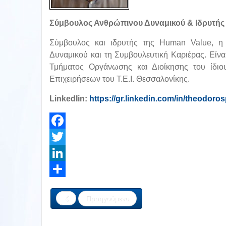
Σύμβουλος Ανθρώπινου Δυναμικού & Ιδρυτής
Σύμβουλος και ιδρυτής της Human Value, η ο
Δυναμικού και τη Συμβουλευτική Καριέρας. Είν
Τμήματος Οργάνωσης και Διοίκησης του ίδιο
Επιχειρήσεων του Τ.Ε.Ι. Θεσσαλονίκης.
LinkedIin:
https://gr.linkedin.com/in/theodor
Facebook
Twitter
LinkedIn
Share
Προηγούμενο