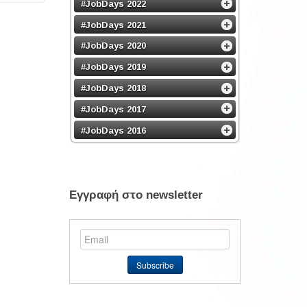
#JobDays 2022
#JobDays 2021
#JobDays 2020
#JobDays 2019
#JobDays 2018
#JobDays 2017
#JobDays 2016
Εγγραφή στο newsletter