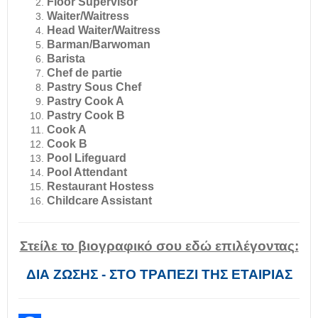
Floor Supervisor
Waiter/Waitress
Head Waiter/Waitress
Barman/Barwoman
Barista
Chef de partie
Pastry Sous Chef
Pastry Cook A
Pastry Cook B
Cook A
Cook B
Pool Lifeguard
Pool Attendant
Restaurant Hostess
Childcare Assistant
Στείλε το βιογραφικό σου εδώ επιλέγοντας:
ΔΙΑ ΖΩΣΗΣ - ΣΤΟ ΤΡΑΠΕΖΙ ΤΗΣ ΕΤΑΙΡΙΑΣ