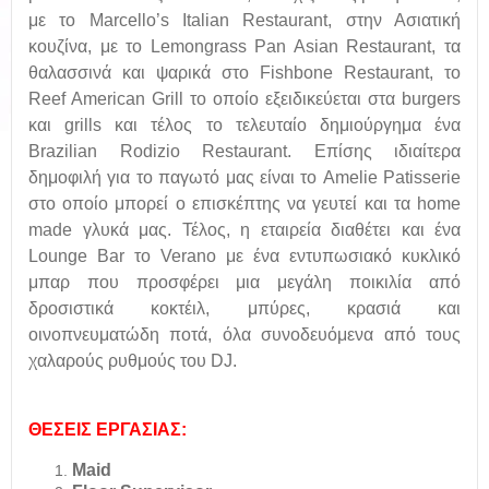
με το Marcello’s Italian Restaurant, στην Ασιατική
κουζίνα, με το Lemongrass Pan Asian Restaurant, τα
θαλασσινά και ψαρικά στο Fishbone Restaurant, το
Reef American Grill το οποίο εξειδικεύεται στα burgers
και grills και τέλος το τελευταίο δημιούργημα ένα
Brazilian Rodizio Restaurant. Επίσης ιδιαίτερα
δημοφιλή για το παγωτό μας είναι το Amelie Patisserie
στο οποίο μπορεί ο επισκέπτης να γευτεί και τα home
made γλυκά μας. Τέλος, η εταιρεία διαθέτει και ένα
Lounge Bar το Verano με ένα εντυπωσιακό κυκλικό
μπαρ που προσφέρει μια μεγάλη ποικιλία από
δροσιστικά κοκτέιλ, μπύρες, κρασιά και
οινοπνευματώδη ποτά, όλα συνοδευόμενα από τους
χαλαρούς ρυθμούς του DJ.
ΘΕΣΕΙΣ ΕΡΓΑΣΙΑΣ:
Maid