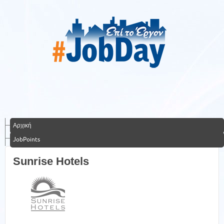
Αρχική
JobPoints
Sunrise Hotels