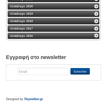
#JobDays 2020
#JobDays 2019
#JobDays 2018
#JobDays 2017
#JobDays 2016
Εγγραφή στο newsletter
Designed by
Skywalker.gr