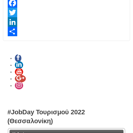
Facebook
Twitter
LinkedIn
Share
#JobDay Τουρισμού 2022
(Θεσσαλονίκη)