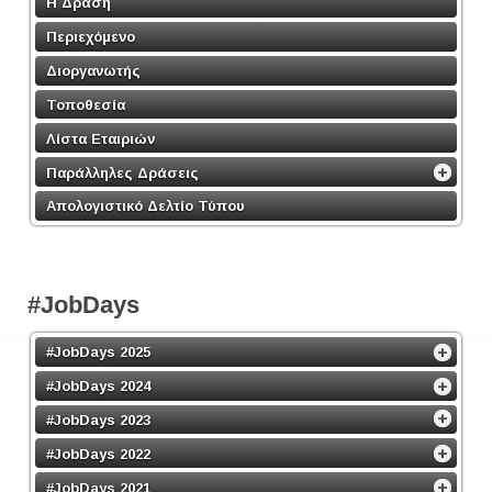
Η Δράση
Περιεχόμενο
Διοργανωτής
Τοποθεσία
Λίστα Εταιριών
Παράλληλες Δράσεις
Απολογιστικό Δελτίο Τύπου
#JobDays
#JobDays 2025
#JobDays 2024
#JobDays 2023
#JobDays 2022
#JobDays 2021