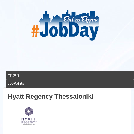
Αρχική
JobPoints
Hyatt Regency Thessaloniki