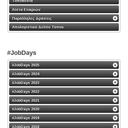
Τοποθεσία
Λίστα Εταιριών
Παράλληλες Δράσεις
Απολογιστικό Δελτίο Τύπου
#JobDays
#JobDays 2025
#JobDays 2024
#JobDays 2023
#JobDays 2022
#JobDays 2021
#JobDays 2020
#JobDays 2019
#JobDays 2018