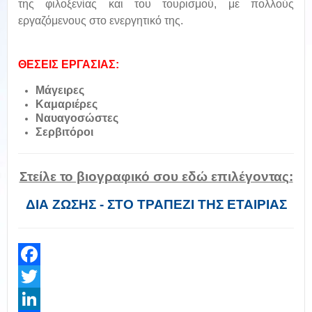
της φιλοξενίας και του τουρισμού, με πολλούς
εργαζόμενους στο ενεργητικό της.
ΘΕΣΕΙΣ ΕΡΓΑΣΙΑΣ:
Μάγειρες
Καμαριέρες
Ναυαγοσώστες
Σερβιτόροι
Στείλε το βιογραφικό σου εδώ επιλέγοντας:
ΔΙΑ ΖΩΣΗΣ - ΣΤΟ ΤΡΑΠΕΖΙ ΤΗΣ ΕΤΑΙΡΙΑΣ
Facebook
Twitter