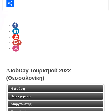
LinkedIn
Share
#JobDay Τουρισμού 2022
(Θεσσαλονίκη)
Η Δράση
Περιεχόμενο
Διοργανωτής