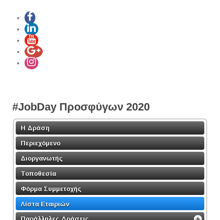
#JobDay Προσφύγων 2020
Η Δράση
Περιεχόμενο
Διοργανωτής
Τοποθεσία
Φόρμα Συμμετοχής
Λίστα Εταιριών
Παράλληλες Δράσεις