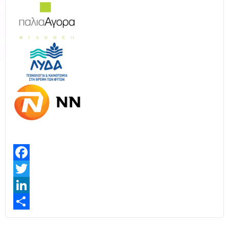
Facebook
Twitter
LinkedIn
Share