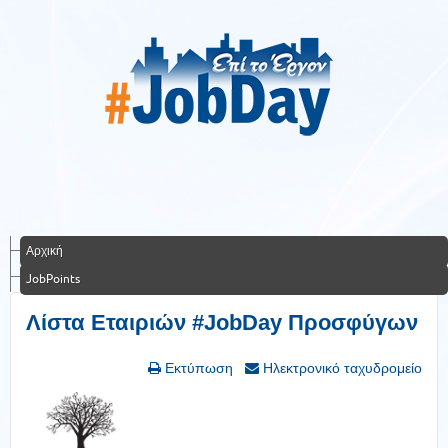
Αρχική
JobPoints
Λίστα Εταιριών #JobDay Προσφύγων
Εκτύπωση
Ηλεκτρονικό ταχυδρομείο