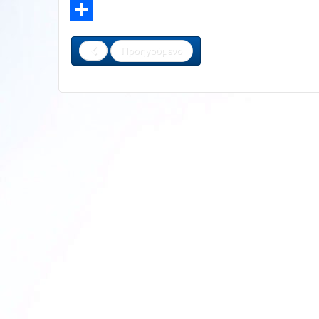
LinkedIn
Share
Προηγούμενο