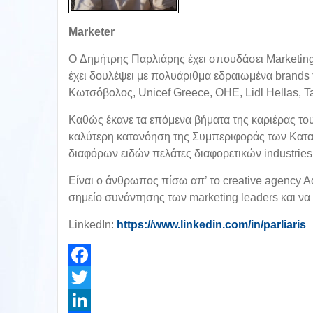
Marketer
O Δημήτρης Παρλιάρης έχει σπουδάσει Marketing 
έχει δουλέψει με πολυάριθμα εδραιωμένα brands
Κωτσόβολος, Unicef Greece, ΟΗΕ, Lidl Hellas, T
Καθώς έκανε τα επόμενα βήματα της καριέρας του
καλύτερη κατανόηση της Συμπεριφοράς των Καταν
διαφόρων ειδών πελάτες διαφορετικών industries
Είναι ο άνθρωπος πίσω απ’ το creative agency A
σημείο συνάντησης των marketing leaders και να
LinkedIn:
https://www.linkedin.com/in/parliaris
Facebook
Twitter