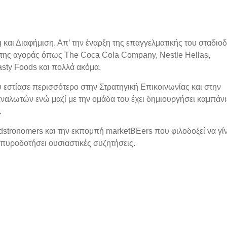
και Διαφήμιση. Απ’ την έναρξη της επαγγελματικής του σταδιο
 της αγοράς όπως The Coca Cola Company, Nestle Hellas,
asty Foods και πολλά ακόμα.
 εστίασε περισσότερο στην Στρατηγική Επικοινωνίας και στην
αλωτών ενώ μαζί με την ομάδα του έχει δημιουργήσει καμπάνι
.
dstronomers και την εκπομπή marketBEers που φιλοδοξεί να γίν
 πυροδοτήσει ουσιαστικές συζητήσεις.