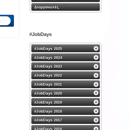
Διοργανωτές
ενο
#JobDays
#JobDays 2025
#JobDays 2024
#JobDays 2023
#JobDays 2022
#JobDays 2021
#JobDays 2020
#JobDays 2019
#JobDays 2018
#JobDays 2017
#JobDays 2016