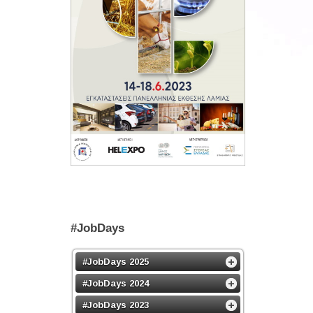
#JobDays
#JobDays 2025
#JobDays 2024
#JobDays 2023