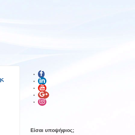
ης
Είσαι υποψήφιος;