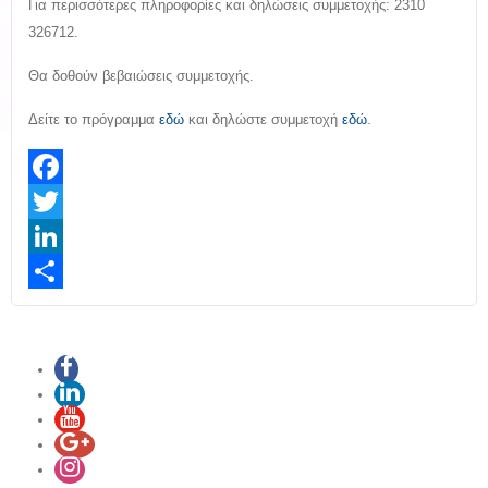
Για περισσότερες πληροφορίες και δηλώσεις συμμετοχής: 2310
326712.
Θα δοθούν βεβαιώσεις συμμετοχής.
.
Δείτε το πρόγραμμα
εδώ
και δηλώστε συμμετοχή
εδώ
Facebook
Twitter
LinkedIn
Share