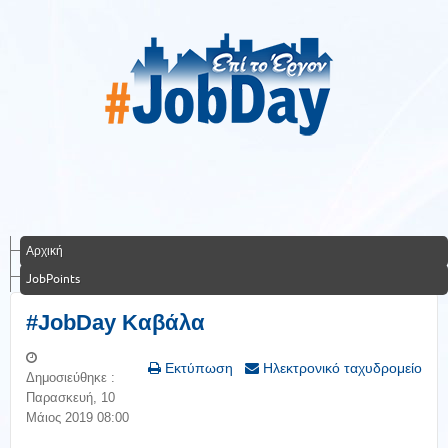
Αρχική
JobPoints
#JobDay Καβάλα
Εκτύπωση
Ηλεκτρονικό ταχυδρομείο
Δημοσιεύθηκε :
Παρασκευή, 10
Μάιος 2019 08:00