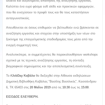
ολοένα και αυξανόμενες απαιτήσεις της αναζήτησης εργασίας.
Καλύπτει ένα ευρύ φάσμα soft skills και πρακτικών εφαρμογών,
που θα ενισχύσουν το προφίλ τους και θα τους καταστήσουν
ανταγωνιστικούς.
Απευθύνεται σε όσους επιθυμούν να βελτιωθούν ενώ βρίσκονται σε
αναζήτηση εργασίας και στοχεύει στην υποστήριξη των νέων στο
ξεκίνημα της επαγγελματικής σταδιοδρομίας τους μέσα από την
ενεργή συμμετοχή τους.
Αναλυτικότερα, οι συμμετέχοντες θα παρακολουθήσουν workshops
σχετικά με τις τεχνικές αναζήτησης εργασίας, τη σύνταξη
βιογραφικού σημειώματος και την αποτελεσματική συνέντευξη.
Το
#JobDay Καβάλα
θα διεξαχθεί στην Αίθουσα εκδηλώσεων
Δημοτική Βιβλιοθήκη Καβάλας "Βασίλης Βασιλικός", Κασσάνδρου
6, ΤΚ 65403 στις
20 Μαΐου 2019
από τις
10:30
έως τις
15:00
.
ΕΙΣΟΔΟΣ ΕΛΕΥΘΕΡΗ.