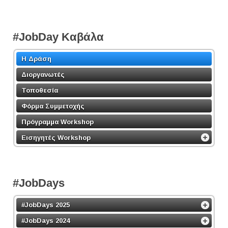
#JobDay Καβάλα
Η Δράση
Διοργανωτές
Τοποθεσία
Φόρμα Συμμετοχής
Πρόγραμμα Workshop
Εισηγητές Workshop
#JobDays
#JobDays 2025
#JobDays 2024