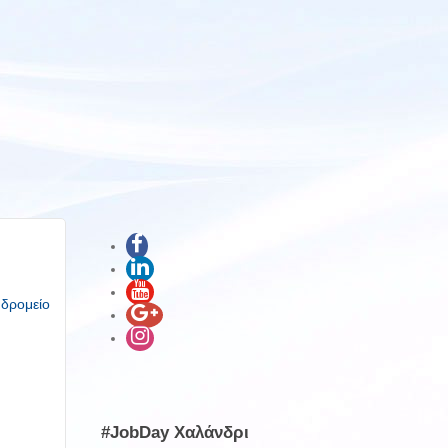
υδρομείο
#JobDay Χαλάνδρι