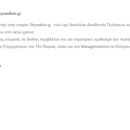
ywalker.gr
ής στην εταιρία Skywalker.gr, ενώ έχει διατελέσει Διευθυντής Πωλήσεων κ
νω από οκτώ χρόνια.
της εταιρείας σε διεθνές περιβάλλον και τον στρατηγικό σχεδιασμό των πωλ
κηση Επιχειρήσεων στο ΤΕΙ Πειραιά, αλλά και στο Managementαπό το Ελληνικ
s