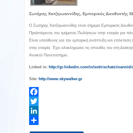
Σωτήρης Χατζηιωαννίδης, Εμπορικός Διευθυντής Sk
Ο Σωτήρης Χατζηιωαννίδης είναι σήμερα Εμπορικός Διευθυντ
Προϊστάμενος του τμήματος Πωλήσεων στην εταιρία για πά
Είναι υπεύθυνος για την εμπορική ανάπτυξη και επέκταση 
στην εταιρία. Έχει ολοκληρώσει τις σπουδές του στη Διοί
Ανοικτό Πανεπιστήμιο.
Linked in:
http://gr.linkedin.com/in/sotirischatziioannidi
Site:
http://www.skywalker.gr
Facebook
Twitter
LinkedIn
Share