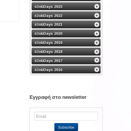
#JobDays 2023
#JobDays 2022
#JobDays 2021
#JobDays 2020
#JobDays 2019
#JobDays 2018
#JobDays 2017
#JobDays 2016
Εγγραφή στο newsletter