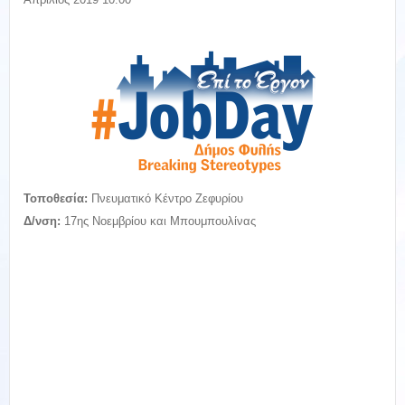
Τοποθεσία:
Πνευματικό Κέντρο Ζεφυρίου
Δ/νση:
17ης Νοεμβρίου και Μπουμπουλίνας