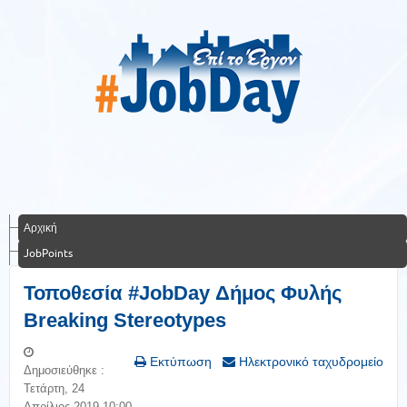
Αρχική
JobPoints
Τοποθεσία #JobDay Δήμος Φυλής
Breaking Stereotypes
Εκτύπωση
Ηλεκτρονικό ταχυδρομείο
Δημοσιεύθηκε :
Τετάρτη, 24
Απρίλιος 2019 10:00