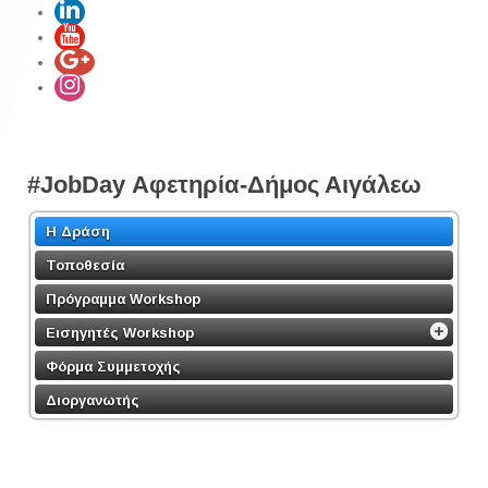
#JobDay Αφετηρία-Δήμος Αιγάλεω
Η Δράση
Τοποθεσία
Πρόγραμμα Workshop
Εισηγητές Workshop
Φόρμα Συμμετοχής
Διοργανωτής