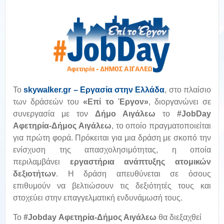
To
skywalker.gr – Εργασία στην Ελλάδα
,
στο πλαίσιο
των δράσεών του
«Επί το Έργον»
, διοργανώνει σε
συνεργασία με τον
Δήμο
Αιγάλεω
το
#JobDay
Αφετηρία-Δήμος Αιγάλεω
, το οποίο πραγματοποιείται
για πρώτη φορά. Πρόκειται για μια δράση με σκοπό την
ενίσχυση της απασχολησιμότητας, η οποία
περιλαμβάνει
εργαστήρια ανάπτυξης ατομικών
δεξιοτήτων
. Η δράση απευθύνεται σε όσους
επιθυμούν να βελτιώσουν τις δεξιότητές τους και
στοχεύει στην επαγγελματική ενδυνάμωσή τους.
Το
#Jobday Αφετηρία-Δήμος Αιγάλεω
θα διεξαχθεί