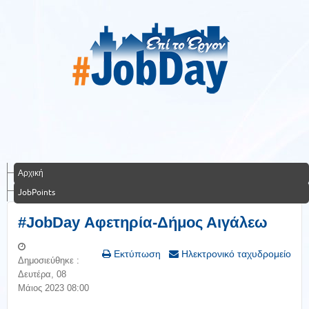
Αρχική
JobPoints
#JobDay Αφετηρία-Δήμος Αιγάλεω
Εκτύπωση
Ηλεκτρονικό ταχυδρομείο
Δημοσιεύθηκε :
Δευτέρα, 08
Μάιος 2023 08:00