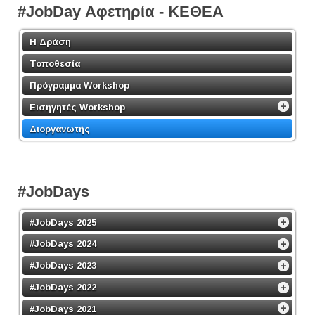
#JobDay Αφετηρία - ΚΕΘΕΑ
Η Δράση
Τοποθεσία
Πρόγραμμα Workshop
Εισηγητές Workshop
Διοργανωτής
#JobDays
#JobDays 2025
#JobDays 2024
#JobDays 2023
#JobDays 2022
#JobDays 2021