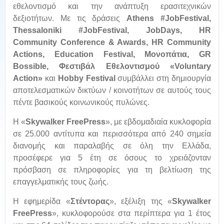
εθελοντισμό και την ανάπτυξη ερασιτεχνικών
δεξιοτήτων. Με τις δράσεις
Athens #JobFestival,
Thessaloniki #JobFestival, JobDays, HR
Community Conference & Awards, HR Community
Actions, Εducation Festival, Μονοπάτια, GR
Bossible, Φεστιβάλ Εθελοντισμού «Voluntary
Action»
και
Hobby Festival
συμβάλλει στη δημιουργία
αποτελεσματικών δικτύων / κοινοτήτων σε αυτούς τους
πέντε βασικούς κοινωνικούς πυλώνες.
H «
Skywalker FreePress
», με εβδομαδιαία κυκλοφορία
σε 25.000 αντίτυπα και περισσότερα από 240 σημεία
διανομής και παραλαβής σε όλη την Ελλάδα,
προσέφερε για 5 έτη σε όσους το χρειάζονταν
πρόσβαση σε πληροφορίες για τη βελτίωση της
επαγγελματικής τους ζωής.
Η εφημερίδα «
Στέντορας
», εξέλιξη της «
Skywalker
FreePress
», κυκλοφορούσε στα περίπτερα για 1 έτος