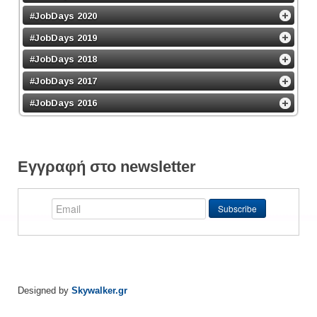
#JobDays 2020
#JobDays 2019
#JobDays 2018
#JobDays 2017
#JobDays 2016
Εγγραφή στο newsletter
Designed by
Skywalker.gr