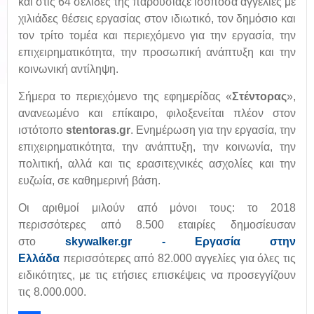
και στις 64 σελίδες της παρουσίαζε ισόποσα αγγελίες με
χιλιάδες θέσεις εργασίας στον ιδιωτικό, τον δημόσιο και
τον τρίτο τομέα και περιεχόμενο για την εργασία, την
επιχειρηματικότητα, την προσωπική ανάπτυξη και την
κοινωνική αντίληψη.
Σήμερα το περιεχόμενο της εφημερίδας «
Στέντορας
»,
ανανεωμένο και επίκαιρο, φιλοξενείται πλέον στον
ιστότοπο
stentoras.gr
. Ενημέρωση για την εργασία, την
επιχειρηματικότητα, την ανάπτυξη, την κοινωνία, την
πολιτική, αλλά και τις ερασιτεχνικές ασχολίες και την
ευζωία, σε καθημερινή βάση.
Οι αριθμοί μιλούν από μόνοι τους: το 2018
περισσότερες από 8.500 εταιρίες δημοσίευσαν
στο
skywalker.gr - Εργασία στην
Ελλάδα
περισσότερες από 82.000 αγγελίες για όλες τις
ειδικότητες, με τις ετήσιες επισκέψεις να προσεγγίζουν
τις 8.000.000.