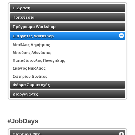
Η Δράση
Τοποθεσία
Πρόγραμμα Workshop
Εισηγητές Workshop
Μπέλλος Δημήτριος
Μπούσης Aθανάσιος
Παπαδόπουλος Παναγιώτης
Σκέντος Νικόλαος
Σωτηρίου Δονάτος
Φόρμα Συμμετοχής
Διοργανωτές
#JobDays
#JobDays 2025